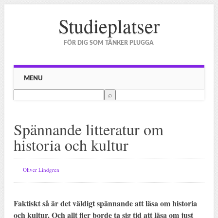
Studieplatser
FÖR DIG SOM TÄNKER PLUGGA
Main menu
Skip to content
MENU
Spännande litteratur om
historia och kultur
Oliver Lindgren
Faktiskt så är det väldigt spännande att läsa om historia
och kultur. Och allt fler borde ta sig tid att läsa om just