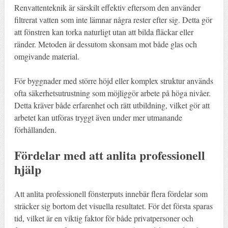
Renvattenteknik är särskilt effektiv eftersom den använder
filtrerat vatten som inte lämnar några rester efter sig. Detta gör
att fönstren kan torka naturligt utan att bilda fläckar eller
ränder. Metoden är dessutom skonsam mot både glas och
omgivande material.
För byggnader med större höjd eller komplex struktur används
ofta säkerhetsutrustning som möjliggör arbete på höga nivåer.
Detta kräver både erfarenhet och rätt utbildning, vilket gör att
arbetet kan utföras tryggt även under mer utmanande
förhållanden.
Fördelar med att anlita professionell
hjälp
Att anlita professionell fönsterputs innebär flera fördelar som
sträcker sig bortom det visuella resultatet. För det första sparas
tid, vilket är en viktig faktor för både privatpersoner och