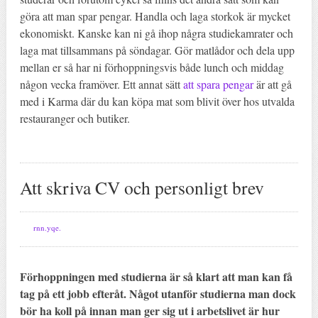
göra att man spar pengar. Handla och laga storkok är mycket
ekonomiskt. Kanske kan ni gå ihop några studiekamrater och
laga mat tillsammans på söndagar. Gör matlådor och dela upp
mellan er så har ni förhoppningsvis både lunch och middag
någon vecka framöver. Ett annat sätt
att spara pengar
är att gå
med i Karma där du kan köpa mat som blivit över hos utvalda
restauranger och butiker.
Att skriva CV och personligt brev
rnn.yqe.
Förhoppningen med studierna är så klart att man kan få
tag på ett jobb efteråt. Något utanför studierna man dock
bör ha koll på innan man ger sig ut i arbetslivet är hur