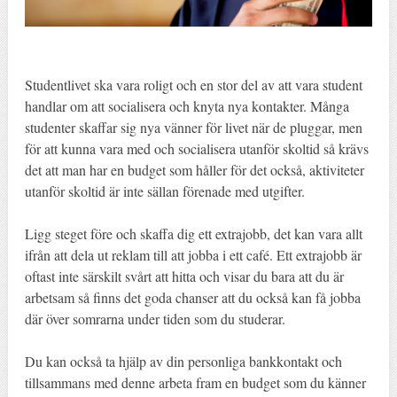
Studentlivet ska vara roligt och en stor del av att vara student
handlar om att socialisera och knyta nya kontakter. Många
studenter skaffar sig nya vänner för livet när de pluggar, men
för att kunna vara med och socialisera utanför skoltid så krävs
det att man har en budget som håller för det också, aktiviteter
utanför skoltid är inte sällan förenade med utgifter.
Ligg steget före och skaffa dig ett extrajobb, det kan vara allt
ifrån att dela ut reklam till att jobba i ett café. Ett extrajobb är
oftast inte särskilt svårt att hitta och visar du bara att du är
arbetsam så finns det goda chanser att du också kan få jobba
där över somrarna under tiden som du studerar.
Du kan också ta hjälp av din personliga bankkontakt och
tillsammans med denne arbeta fram en budget som du känner