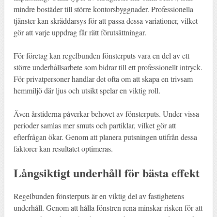
mindre bostäder till större kontorsbyggnader. Professionella
tjänster kan skräddarsys för att passa dessa variationer, vilket
gör att varje uppdrag får rätt förutsättningar.
För företag kan regelbunden fönsterputs vara en del av ett
större underhållsarbete som bidrar till ett professionellt intryck.
För privatpersoner handlar det ofta om att skapa en trivsam
hemmiljö där ljus och utsikt spelar en viktig roll.
Även årstiderna påverkar behovet av fönsterputs. Under vissa
perioder samlas mer smuts och partiklar, vilket gör att
efterfrågan ökar. Genom att planera putsningen utifrån dessa
faktorer kan resultatet optimeras.
Långsiktigt underhåll för bästa effekt
Regelbunden fönsterputs är en viktig del av fastighetens
underhåll. Genom att hålla fönstren rena minskar risken för att