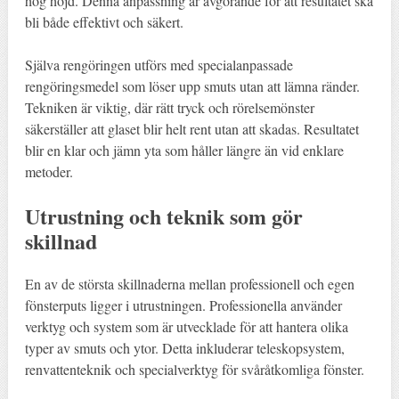
hög höjd. Denna anpassning är avgörande för att resultatet ska
bli både effektivt och säkert.
Själva rengöringen utförs med specialanpassade
rengöringsmedel som löser upp smuts utan att lämna ränder.
Tekniken är viktig, där rätt tryck och rörelsemönster
säkerställer att glaset blir helt rent utan att skadas. Resultatet
blir en klar och jämn yta som håller längre än vid enklare
metoder.
Utrustning och teknik som gör
skillnad
En av de största skillnaderna mellan professionell och egen
fönsterputs ligger i utrustningen. Professionella använder
verktyg och system som är utvecklade för att hantera olika
typer av smuts och ytor. Detta inkluderar teleskopsystem,
renvattenteknik och specialverktyg för svåråtkomliga fönster.