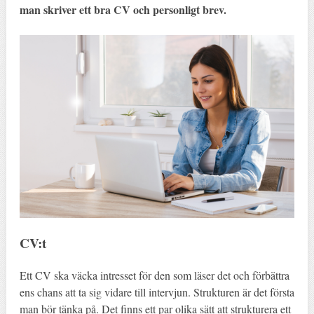
man skriver ett bra CV och personligt brev.
CV:t
Ett CV ska väcka intresset för den som läser det och förbättra
ens chans att ta sig vidare till intervjun. Strukturen är det första
man bör tänka på. Det finns ett par olika sätt att strukturera ett