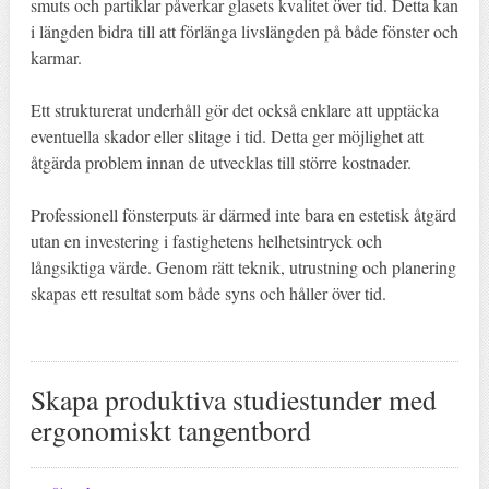
smuts och partiklar påverkar glasets kvalitet över tid. Detta kan
i längden bidra till att förlänga livslängden på både fönster och
karmar.
Ett strukturerat underhåll gör det också enklare att upptäcka
eventuella skador eller slitage i tid. Detta ger möjlighet att
åtgärda problem innan de utvecklas till större kostnader.
Professionell fönsterputs är därmed inte bara en estetisk åtgärd
utan en investering i fastighetens helhetsintryck och
långsiktiga värde. Genom rätt teknik, utrustning och planering
skapas ett resultat som både syns och håller över tid.
Skapa produktiva studiestunder med
ergonomiskt tangentbord