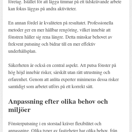
företag. Istället för att lägga timmar på ett tidskrävande arbete
kan fokus läggas på andra aktiviteter.
En annan fördel är kvaliteten på resultatet. Professionella
metoder ger en mer hållbar rengöring, vilket innebär att
fönstren håller sig rena längre. Detta minskar behovet av
frekvent putsning och bidrar till en mer effektiv
underhållsplan.
Säkerheten är också en central aspekt. Att putsa fönster på
hög höjd innebär risker, särskilt utan rätt utrustning och
erfarenhet. Genom att anlita experter minimeras dessa risker
samtidigt som arbetet utförs på ett korrekt sätt.
Anpassning efter olika behov och
miljöer
Fönsterputsning i en storstad kräver flexibilitet och
anpassning. Olika typer av fastigheter har olika behov, från