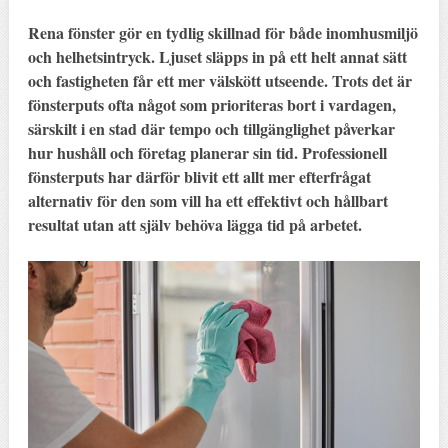
Rena fönster gör en tydlig skillnad för både inomhusmiljö
och helhetsintryck. Ljuset släpps in på ett helt annat sätt
och fastigheten får ett mer välskött utseende. Trots det är
fönsterputs ofta något som prioriteras bort i vardagen,
särskilt i en stad där tempo och tillgänglighet påverkar
hur hushåll och företag planerar sin tid. Professionell
fönsterputs har därför blivit ett allt mer efterfrågat
alternativ för den som vill ha ett effektivt och hållbart
resultat utan att själv behöva lägga tid på arbetet.