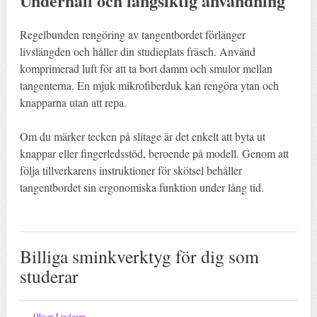
Underhåll och långsiktig användning
Regelbunden rengöring av tangentbordet förlänger
livslängden och håller din studieplats fräsch. Använd
komprimerad luft för att ta bort damm och smulor mellan
tangenterna. En mjuk mikrofiberduk kan rengöra ytan och
knapparna utan att repa.
Om du märker tecken på slitage är det enkelt att byta ut
knappar eller fingerledsstöd, beroende på modell. Genom att
följa tillverkarens instruktioner för skötsel behåller
tangentbordet sin ergonomiska funktion under lång tid.
Billiga sminkverktyg för dig som
studerar
Oliver Lindgren