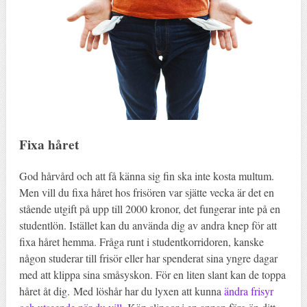
Fixa håret
God hårvård och att få känna sig fin ska inte kosta multum.
Men vill du fixa håret hos frisören var sjätte vecka är det en
stående utgift på upp till 2000 kronor, det fungerar inte på en
studentlön. Istället kan du använda dig av andra knep för att
fixa håret hemma. Fråga runt i studentkorridoren, kanske
någon studerar till frisör eller har spenderat sina yngre dagar
med att klippa sina småsyskon. För en liten slant kan de toppa
håret åt dig. Med löshår har du lyxen att kunna
ändra frisyr