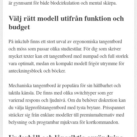
är gynnsamt för både blodcirkulation och mental skärpa.
Välj rätt modell utifrån funktion och
budget
På inkclub finns ett stort urval av ergonomiska tangentbord
och möss som passar olika studiestilar. För dig som skriver
mycket texter kan ett tangentbord med numpad och full storlek
vara optimalt, medan en kompakt modell frigör utrymme för
anteckningsblock och böcker.
Mechaniska tangentbord är populära för sin hållbarhet och
taktila känsla. De finns med olika switchtyper som ger
varierad respons och ljudnivå. Om du behöver diskretion kan
du välja lågprofilstangentbord med tysta brytare. Prisspannet
sträcker sig från enklare modeller till premiumalternativ med
belysning och programbar mjukvara för kortkommandon.