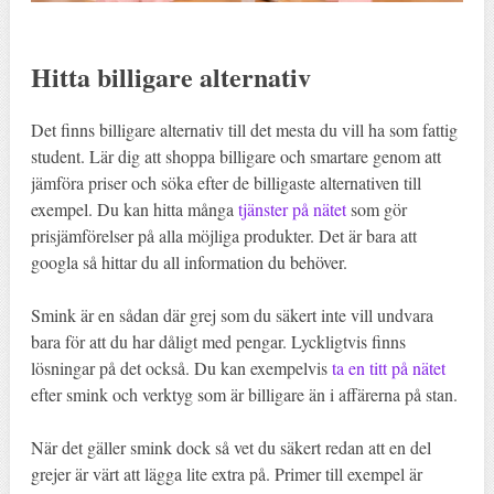
Hitta billigare alternativ
Det finns billigare alternativ till det mesta du vill ha som fattig
student. Lär dig att shoppa billigare och smartare genom att
jämföra priser och söka efter de billigaste alternativen till
exempel. Du kan hitta många
tjänster på nätet
som gör
prisjämförelser på alla möjliga produkter. Det är bara att
googla så hittar du all information du behöver.
Smink är en sådan där grej som du säkert inte vill undvara
bara för att du har dåligt med pengar. Lyckligtvis finns
lösningar på det också. Du kan exempelvis
ta en titt på nätet
efter smink och verktyg som är billigare än i affärerna på stan.
När det gäller smink dock så vet du säkert redan att en del
grejer är värt att lägga lite extra på. Primer till exempel är