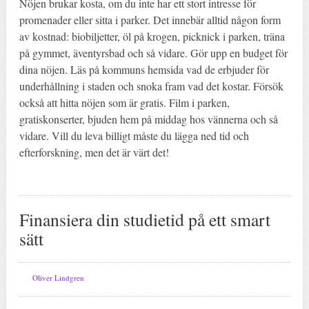
Nöjen brukar kosta, om du inte har ett stort intresse för
promenader eller sitta i parker. Det innebär alltid någon form
av kostnad: biobiljetter, öl på krogen, picknick i parken, träna
på gymmet, äventyrsbad och så vidare. Gör upp en budget för
dina nöjen. Läs på kommuns hemsida vad de erbjuder för
underhållning i staden och snoka fram vad det kostar. Försök
också att hitta nöjen som är gratis. Film i parken,
gratiskonserter, bjuden hem på middag hos vännerna och så
vidare. Vill du leva billigt måste du lägga ned tid och
efterforskning, men det är värt det!
Finansiera din studietid på ett smart
sätt
Oliver Lindgren