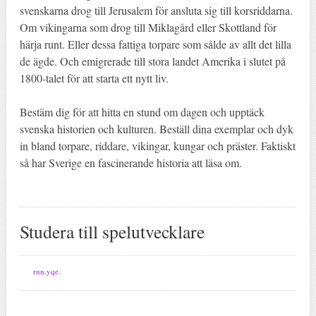
svenskarna drog till Jerusalem för ansluta sig till korsriddarna.
Om vikingarna som drog till Miklagård eller Skottland för
härja runt. Eller dessa fattiga torpare som sålde av allt det lilla
de ägde. Och emigrerade till stora landet Amerika i slutet på
1800-talet för att starta ett nytt liv.
Bestäm dig för att hitta en stund om dagen och upptäck
svenska historien och kulturen. Beställ dina exemplar och dyk
in bland torpare, riddare, vikingar, kungar och präster. Faktiskt
så har Sverige en fascinerande historia att läsa om.
Studera till spelutvecklare
rnn.yqe.