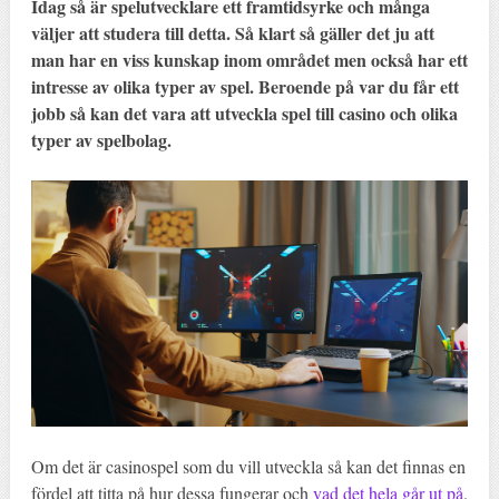
Idag så är spelutvecklare ett framtidsyrke och många
väljer att studera till detta. Så klart så gäller det ju att
man har en viss kunskap inom området men också har ett
intresse av olika typer av spel. Beroende på var du får ett
jobb så kan det vara att utveckla spel till casino och olika
typer av spelbolag.
Om det är casinospel som du vill utveckla så kan det finnas en
fördel att titta på hur dessa fungerar och
vad det hela går ut på
.