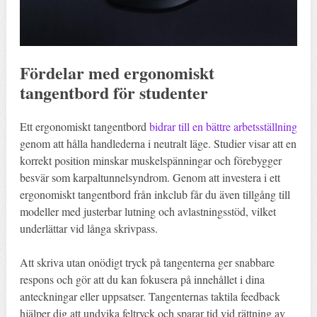
Fördelar med ergonomiskt
tangentbord för studenter
Ett ergonomiskt tangentbord
bidrar till en bättre arbetsställning
genom att hålla handlederna i neutralt läge. Studier visar att en
korrekt position minskar muskelspänningar och förebygger
besvär som karpaltunnelsyndrom. Genom att investera i ett
ergonomiskt tangentbord från inkclub får du även tillgång till
modeller med justerbar lutning och avlastningsstöd, vilket
underlättar vid långa skrivpass.
Att skriva utan onödigt tryck på tangenterna ger snabbare
respons och gör att du kan fokusera på innehållet i dina
anteckningar eller uppsatser. Tangenternas taktila feedback
hjälper dig att undvika feltryck och sparar tid vid rättning av