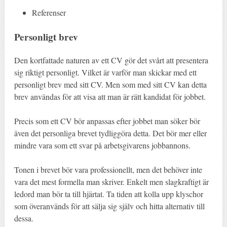
Referenser
Personligt brev
Den kortfattade naturen av ett CV gör det svårt att presentera
sig riktigt personligt. Vilket är varför man skickar med ett
personligt brev med sitt CV. Men som med sitt CV kan detta
brev användas för att visa att man är rätt kandidat för jobbet.
Precis som ett CV bör anpassas efter jobbet man söker bör
även det personliga brevet tydliggöra detta. Det bör mer eller
mindre vara som ett svar på arbetsgivarens jobbannons.
Tonen i brevet bör vara professionellt, men det behöver inte
vara det mest formella man skriver. Enkelt men slagkraftigt är
ledord man bör ta till hjärtat. Ta tiden att kolla upp klyschor
som överanvänds för att sälja sig själv och hitta alternativ till
dessa.