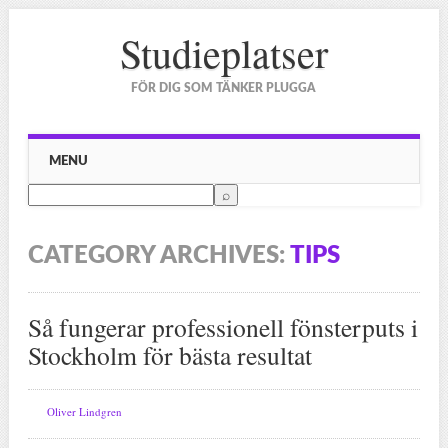
Studieplatser
FÖR DIG SOM TÄNKER PLUGGA
Main menu
Skip to content
MENU
CATEGORY ARCHIVES:
TIPS
Så fungerar professionell fönsterputs i
Stockholm för bästa resultat
Oliver Lindgren