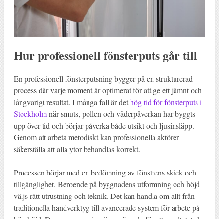
Hur professionell fönsterputs går till
En professionell fönsterputsning bygger på en strukturerad
process där varje moment är optimerat för att ge ett jämnt och
långvarigt resultat. I många fall är det
hög tid för fönsterputs i
Stockholm
när smuts, pollen och väderpåverkan har byggts
upp över tid och börjar påverka både utsikt och ljusinsläpp.
Genom att arbeta metodiskt kan professionella aktörer
säkerställa att alla ytor behandlas korrekt.
Processen börjar med en bedömning av fönstrens skick och
tillgänglighet. Beroende på byggnadens utformning och höjd
väljs rätt utrustning och teknik. Det kan handla om allt från
traditionella handverktyg till avancerade system för arbete på