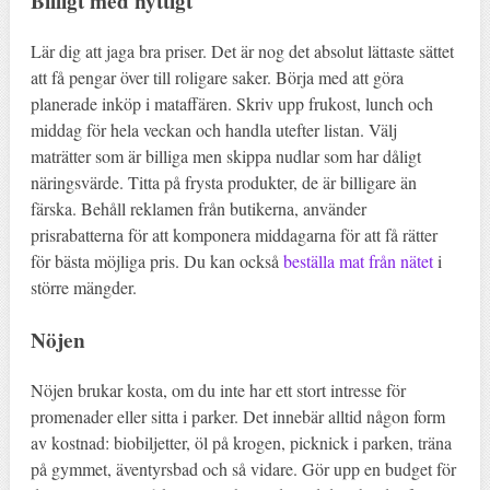
Billigt med nyttigt
Lär dig att jaga bra priser. Det är nog det absolut lättaste sättet
att få pengar över till roligare saker. Börja med att göra
planerade inköp i mataffären. Skriv upp frukost, lunch och
middag för hela veckan och handla utefter listan. Välj
maträtter som är billiga men skippa nudlar som har dåligt
näringsvärde. Titta på frysta produkter, de är billigare än
färska. Behåll reklamen från butikerna, använder
prisrabatterna för att komponera middagarna för att få rätter
för bästa möjliga pris. Du kan också
beställa mat från nätet
i
större mängder.
Nöjen
Nöjen brukar kosta, om du inte har ett stort intresse för
promenader eller sitta i parker. Det innebär alltid någon form
av kostnad: biobiljetter, öl på krogen, picknick i parken, träna
på gymmet, äventyrsbad och så vidare. Gör upp en budget för