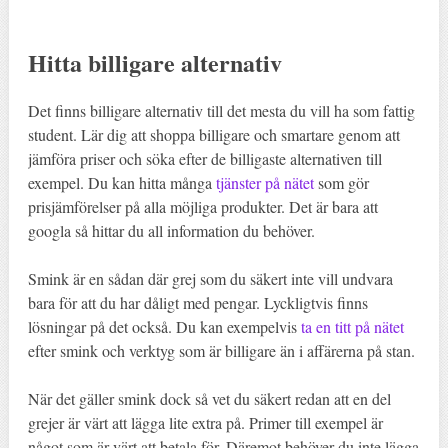
Hitta billigare alternativ
Det finns billigare alternativ till det mesta du vill ha som fattig
student. Lär dig att shoppa billigare och smartare genom att
jämföra priser och söka efter de billigaste alternativen till
exempel. Du kan hitta många
tjänster på nätet
som gör
prisjämförelser på alla möjliga produkter. Det är bara att
googla så hittar du all information du behöver.
Smink är en sådan där grej som du säkert inte vill undvara
bara för att du har dåligt med pengar. Lyckligtvis finns
lösningar på det också. Du kan exempelvis
ta en titt på nätet
efter smink och verktyg som är billigare än i affärerna på stan.
När det gäller smink dock så vet du säkert redan att en del
grejer är värt att lägga lite extra på. Primer till exempel är
något som är värt att betala för. Däremot behöver du inte lägga