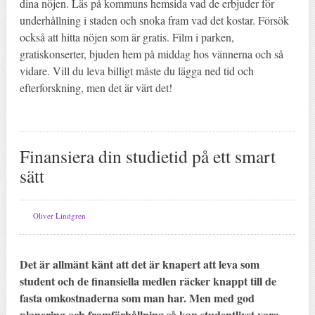
dina nöjen. Läs på kommuns hemsida vad de erbjuder för
underhållning i staden och snoka fram vad det kostar. Försök
också att hitta nöjen som är gratis. Film i parken,
gratiskonserter, bjuden hem på middag hos vännerna och så
vidare. Vill du leva billigt måste du lägga ned tid och
efterforskning, men det är värt det!
Finansiera din studietid på ett smart
sätt
Oliver Lindgren
Det är allmänt känt att det är knapert att leva som
student och de finansiella medlen räcker knappt till de
fasta omkostnaderna som man har. Men med god
planering och framförhållning så kan studentlivet vara