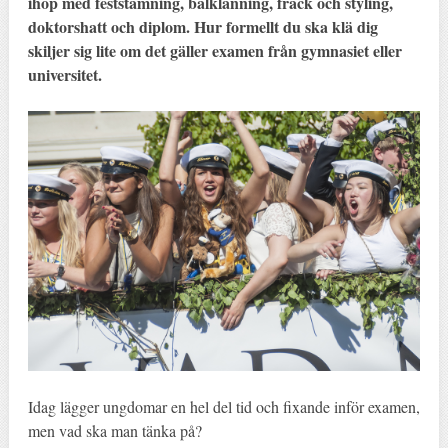
ihop med feststämning, balklänning, frack och styling,
doktorshatt och diplom. Hur formellt du ska klä dig
skiljer sig lite om det gäller examen från gymnasiet eller
universitet.
Idag lägger ungdomar en hel del tid och fixande inför examen,
men vad ska man tänka på?