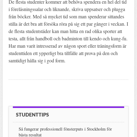
De flesta studenter kommer att behöva spendera en hel del tid
i föreläsningssalar och liknande, skriva uppsatser och plugga
från böcker. Med så mycket tid som man spenderar sittandes
stilla är det bra att försöka röra på sig ett par gånger i veckan. I
de flesta studentstäder kan man hitta en rad olika sporter att
testa, allt från handboll och badminton till kendo och kung-fu.
Har man varit intresserad av någon sport eller träningsform är
studenttiden ett ypperligt bra tillfälle att prova på den och
samtidigt hålla sig i god form.
STUDENTTIPS
Så fungerar professionell fönsterputs i Stockholm för
bästa resultat