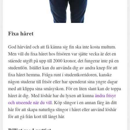
Fixa håret
God hårvård och att få känna sig fin ska inte kosta multum.
Men vill du fixa håret hos frisören var sjätte vecka är det en
stående utgift på upp till 2000 kronor, det fungerar inte på en
studentlön. Istället kan du använda dig av andra knep för att
fixa håret hemma. Fråga runt i studentkorridoren, kanske
någon studerar till frisör eller har spenderat sina yngre dagar
med att klippa sina småsyskon. För en liten slant kan de toppa
håret åt dig. Med löshår har du lyxen att kunna
ändra frisyr
och utseende när du vill
. Köp slingor i en annan färg än ditt
hår för att skapa naturliga slingor i håret eller använd löshår
för att gå från kort till långt hår.