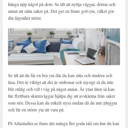
hänga upp något på dem. Se till att nyttja väggar, dörrar och
annat att sätta saker på. Det ger en friare golvyta, vilket gör
din lägenhet större.
Se till att du får en bra yta där du kan sitta och studera och
läsa. Det är viktigt att det är ombonat och mysigt så du inte
blir otålig och vill i väg på något annat. Är ytan liten så kan
lite flyttbara skärmväggar hjälpa dig att avskärma från saker
som stör. Dessa kan du enkelt styra undan då du inte pluggar
och får en större yta att vara på.
På Allastudier.se finns det många fler goda råd om hur du kan