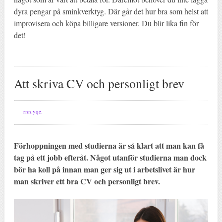
dyra pengar på sminkverktyg. Där går det hur bra som helst att
improvisera och köpa billigare versioner. Du blir lika fin för
det!
Att skriva CV och personligt brev
rnn.yqe.
Förhoppningen med studierna är så klart att man kan få
tag på ett jobb efteråt. Något utanför studierna man dock
bör ha koll på innan man ger sig ut i arbetslivet är hur
man skriver ett bra CV och personligt brev.