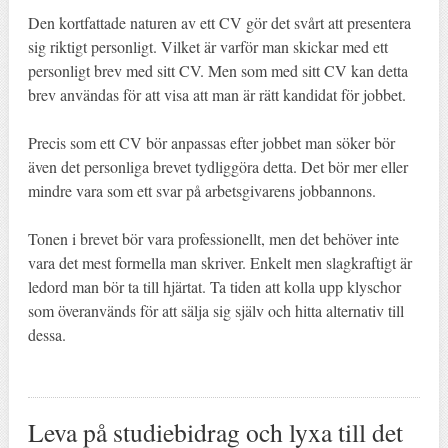
Den kortfattade naturen av ett CV gör det svårt att presentera
sig riktigt personligt. Vilket är varför man skickar med ett
personligt brev med sitt CV. Men som med sitt CV kan detta
brev användas för att visa att man är rätt kandidat för jobbet.
Precis som ett CV bör anpassas efter jobbet man söker bör
även det personliga brevet tydliggöra detta. Det bör mer eller
mindre vara som ett svar på arbetsgivarens jobbannons.
Tonen i brevet bör vara professionellt, men det behöver inte
vara det mest formella man skriver. Enkelt men slagkraftigt är
ledord man bör ta till hjärtat. Ta tiden att kolla upp klyschor
som överanvänds för att sälja sig själv och hitta alternativ till
dessa.
Leva på studiebidrag och lyxa till det