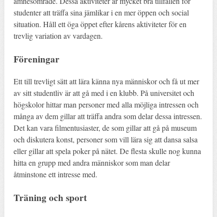
ämnesområde. Dessa aktiviteter är mycket bra tillfällen för
studenter att träffa sina jämlikar i en mer öppen och social
situation. Håll ett öga öppet efter kårens aktiviteter för en
trevlig variation av vardagen.
Föreningar
Ett till trevligt sätt att lära känna nya människor och få ut mer
av sitt studentliv är att gå med i en klubb. På universitet och
högskolor hittar man personer med alla möjliga intressen och
många av dem gillar att träffa andra som delar dessa intressen.
Det kan vara filmentusiaster, de som gillar att gå på museum
och diskutera konst, personer som vill lära sig att dansa salsa
eller gillar att spela poker på nätet. De flesta skulle nog kunna
hitta en grupp med andra människor som man delar
åtminstone ett intresse med.
Träning och sport