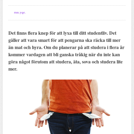
rnn.yqe.
Det finns flera knep för att lyxa till ditt studentliv. Det
gäller att vara smart för att pengarna ska räcka till mer
än mat och hyra. Om du planerar på att studera i flera år
kommer vardagen att bli ganska tråkig när du inte kan
göra något förutom att studera, äta, sova och studera lite
mer.