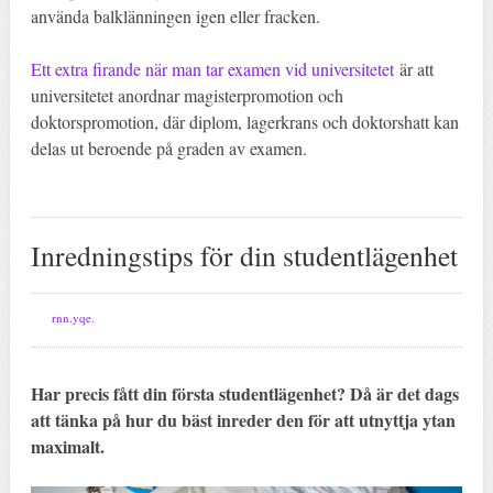
använda balklänningen igen eller fracken.
Ett extra firande när man tar examen vid universitetet
är att
universitetet anordnar magisterpromotion och
doktorspromotion, där diplom, lagerkrans och doktorshatt kan
delas ut beroende på graden av examen.
Inredningstips för din studentlägenhet
rnn.yqe.
Har precis fått din första studentlägenhet? Då är det dags
att tänka på hur du bäst inreder den för att utnyttja ytan
maximalt.