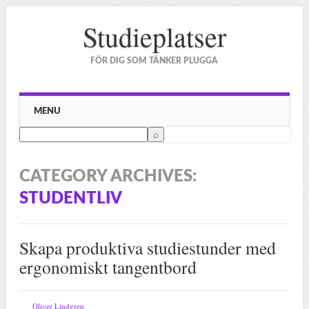
Studieplatser
FÖR DIG SOM TÄNKER PLUGGA
Main menu
Skip to content
MENU
CATEGORY ARCHIVES:
STUDENTLIV
Skapa produktiva studiestunder med
ergonomiskt tangentbord
Oliver Lindgren