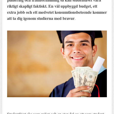
riktigt skapligt faktiskt. En väl uppbyggd budget, ett
extra jobb och ett medvetet konsumtionsbeteende kommer
att ta dig igenom studierna med bravur
.
Studentlivet ska vara roligt och en stor del av att vara student