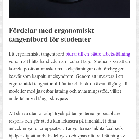
Fördelar med ergonomiskt
tangentbord för studenter
Ett ergonomiskt tangentbord
bidrar till en bättre arbetsställning
genom att hålla handlederna i neutralt läge. Studier visar att en
korrekt position minskar muskelspänningar och förebygger
besvär som karpaltunnelsyndrom. Genom att investera i ett
ergonomiskt tangentbord från inkclub får du även tillgång till
modeller med justerbar lutning och avlastningsstöd, vilket
underlättar vid långa skrivpass.
Att skriva utan onödigt tryck på tangenterna ger snabbare
respons och gör att du kan fokusera på innehållet i dina
anteckningar eller uppsatser. Tangenternas taktila feedback
hjälper dig att undvika feltryck och sparar tid vid rättning av