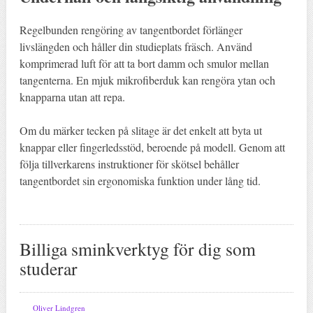
Regelbunden rengöring av tangentbordet förlänger
livslängden och håller din studieplats fräsch. Använd
komprimerad luft för att ta bort damm och smulor mellan
tangenterna. En mjuk mikrofiberduk kan rengöra ytan och
knapparna utan att repa.
Om du märker tecken på slitage är det enkelt att byta ut
knappar eller fingerledsstöd, beroende på modell. Genom att
följa tillverkarens instruktioner för skötsel behåller
tangentbordet sin ergonomiska funktion under lång tid.
Billiga sminkverktyg för dig som
studerar
Oliver Lindgren